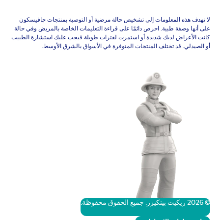
لا تهدف هذه المعلومات إلى تشخيص حالة مرضية أو التوصية بمنتجات جافيسكون
على أنها وصفة طبية. احرص دائمًا على قراءة التعليمات الخاصة بالمريض وفي حالة
كانت الأعراض لديك شديدة أو استمرت لفترات طويلة فيجب عليك استشارة الطبيب
أو الصيدلي. قد تختلف المنتجات المتوفرة في الأسواق بالشرق الأوسط.
© 2026 ريكيت بينكيزر. جميع الحقوق محفوظة.