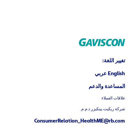
تغيير اللغة:
English
عربي
المساعدة والدعم
علاقات العملاء
شركة ريكيت بينكيزر ذ.م.م.
ConsumerRelation_HealthME@rb.com