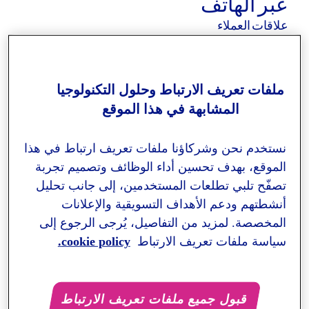
ملفات تعريف الارتباط وحلول التكنولوجيا
المشابهة في هذا الموقع
نستخدم نحن وشركاؤنا ملفات تعريف ارتباط في هذا
الموقع، بهدف تحسين أداء الوظائف وتصميم تجربة
تصفّح تلبي تطلعات المستخدمين، إلى جانب تحليل
أنشطتهم ودعم الأهداف التسويقية والإعلانات
المخصصة. لمزيد من التفاصيل، يُرجى الرجوع إلى
سياسة ملفات تعريف الارتباط
cookie policy.
قبول جميع ملفات تعريف الارتباط