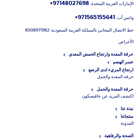
97148027698+
الإمارات العربية المتحدة:
971565155641+
واتس آب:
خط الاتصال المجاني بالمملكة العربية السعودية: 8008971982
الأعراض
حرقة المعدة وارتجاع الحمض المعدي
عسر الهضم
ارتجاع المريء لدى الرضع
حرقة المعدة والحمل
حرقة المعدة والحمل
اكتشف المزيد عن جافيسكون
نبذة عنا
منتجاتنا
المدونة
الصحة والرفاهية